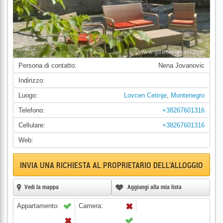
Persona di contatto:
Nena Jovanovic
Indirizzo:
Luogo:
Lovcen Cetinje
,
Montenegro
Telefono:
+38267601316
Cellulare:
+38267601316
Web:
INVIA UNA RICHIESTA AL PROPRIETARIO DELL'ALLOGGIO
Vedi la mappa
Aggiungi alla mia lista
Appartamento:
Camera: