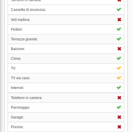
Servizio in camera:
Cassetta di sicurezza:
Veš mašina:
Peškiri:
Terrazza grande:
Balcone:
Clima:
TV:
TV via cavo:
Internet:
Telefono in camera:
Parcheggio:
Garage:
Piscina: