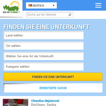
DEUTSCH
FINDEN SIE EINE UNTERKUNFT
ERWEITERTE SUCHE
Vikendica Majstorović
Divčibare, Serbia