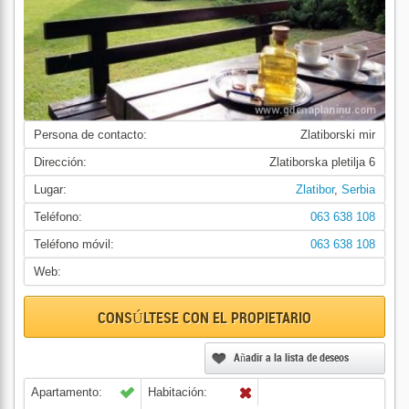
Persona de contacto:
Zlatiborski mir
Dirección:
Zlatiborska pletilja 6
Lugar:
Zlatibor
,
Serbia
Teléfono:
063 638 108
Teléfono móvil:
063 638 108
Web:
CONSÚLTESE CON EL PROPIETARIO
Añadir a la lista de deseos
Apartamento:
Habitación: