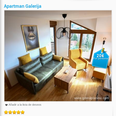
Apartman Galerija
20€
Por persona
Añadir a la lista de deseos