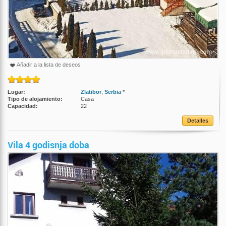
Añadir a la lista de deseos
Lugar:
Zlatibor
,
Serbia
*
Tipo de alojamiento:
Casa
Capacidad:
22
Detalles
Vila 4 godisnja doba