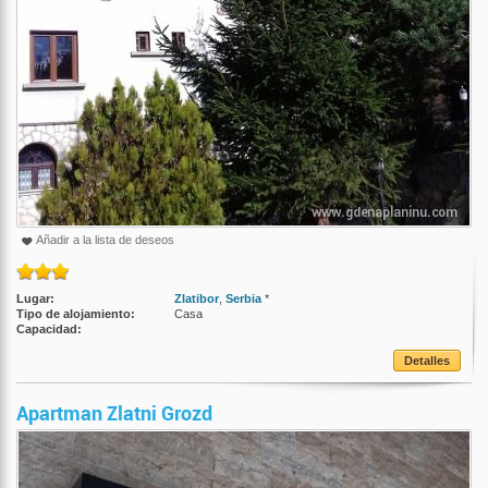
Añadir a la lista de deseos
Lugar:
Zlatibor
,
Serbia
*
Tipo de alojamiento:
Casa
Capacidad:
Detalles
Apartman Zlatni Grozd