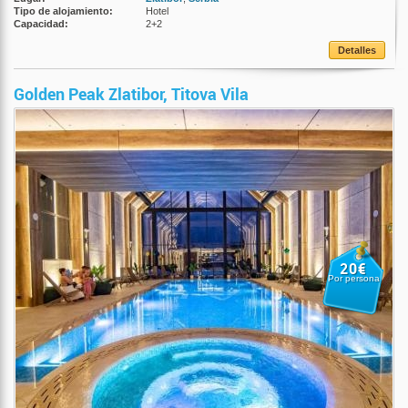
Tipo de alojamiento:
Hotel
Capacidad:
2+2
Detalles
Golden Peak Zlatibor, Titova Vila
20€
Por persona