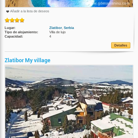
Añadir a la lista de deseos
Lugar:
Zlatibor
,
Serbia
Tipo de alojamiento:
Villa de lujo
Capacidad:
4
Detalles
Zlatibor My village