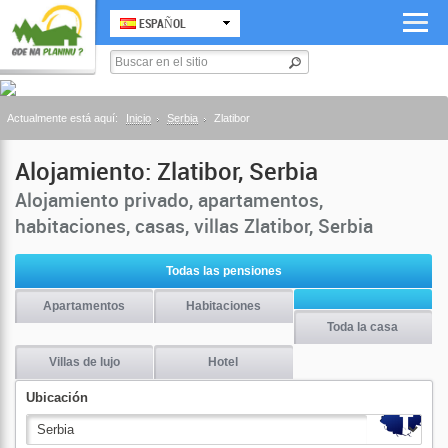
ESPAÑOL
Actualmente está aquí:
Inicio
Serbia
Zlatibor
Alojamiento: Zlatibor, Serbia
Alojamiento privado, apartamentos,
habitaciones, casas, villas Zlatibor, Serbia
Todas las pensiones
Apartamentos
Habitaciones
Toda la casa
Villas de lujo
Hotel
Ubicación