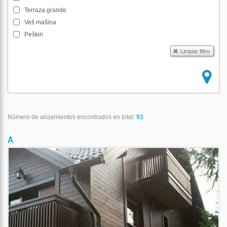
Terraza grande
Veš mašina
Peškiri
Número de alojamientos encontrados en total:
93
A