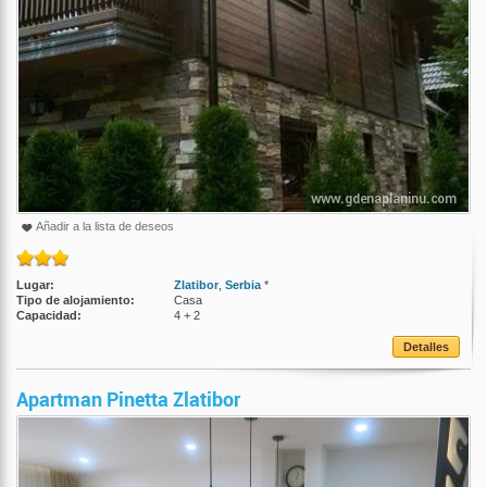
Añadir a la lista de deseos
Lugar:
Zlatibor
,
Serbia
*
Tipo de alojamiento:
Casa
Capacidad:
4 + 2
Detalles
Apartman Pinetta Zlatibor