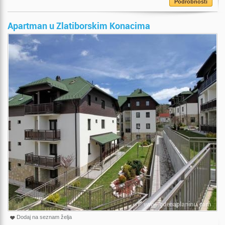
Podrobnosti
Apartman u Zlatiborskim Konacima
Dodaj na seznam želja