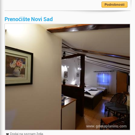
Podrobnosti
Prenoćište Novi Sad
Dodaj na seznam želja