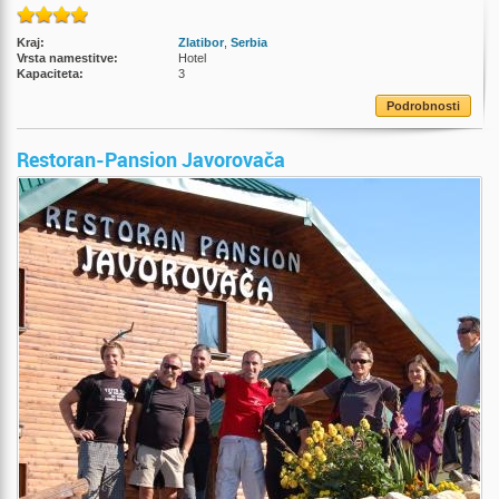
Kraj:
Zlatibor
,
Serbia
Vrsta namestitve:
Hotel
Kapaciteta:
3
Podrobnosti
Restoran-Pansion Javorovača