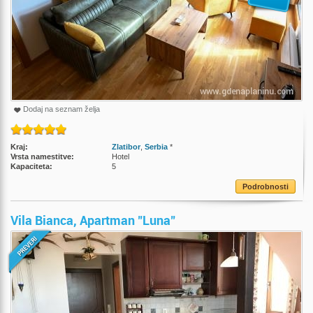
Dodaj na seznam želja
Kraj:
Zlatibor
,
Serbia
*
Vrsta namestitve:
Hotel
Kapaciteta:
5
Podrobnosti
Vila Bianca, Apartman "Luna"