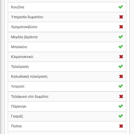
Κουζίνα:
Υπηρεσία δωματίου:
Χρηματοκιβώτιο
Μεγάλη βεράντα:
Μπαλκόνι:
Κλιματισκτικό:
Τηλεόραση
Καλωδιακή τηλεόραση:
Ίντερνετ:
Τηλέφωνο στο δωμάτιο:
Πάρκινγκ:
Γκαράζ:
Πισίνα: