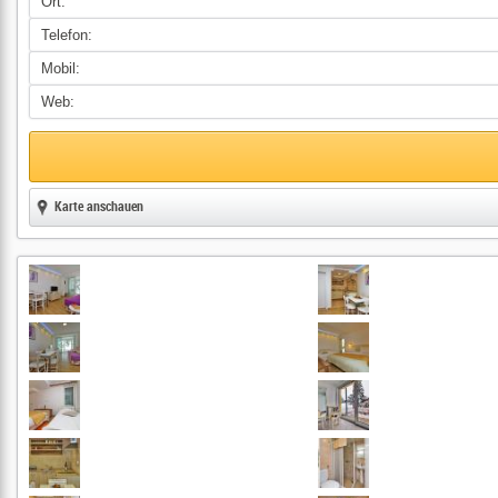
Ort:
Telefon:
Mobil:
Web:
Karte anschauen