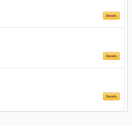
Details
Details
Details