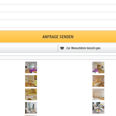
ANFRAGE SENDEN
Zur Wunschliste hinzufügen