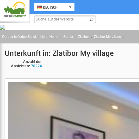
DEUTSCH
Derzeit befinden Sie sich hier:
Home
Serbia
Zlatibor
Zlatibor My village
Unterkunft in: Zlatibor My village
Anzahl der
Ansichten:
70224