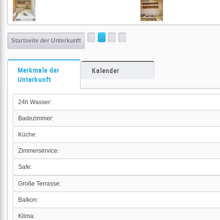
Startseite der Unterkunft
Merkmale der
Kalender
Unterkunft
24h Wasser:
Badezimmer:
Küche:
Zimmerservice:
Safe:
Große Terrasse:
Balkon:
Klima: