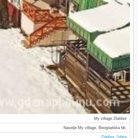
My village Zlatibor
Naselje My village, Beogradska bb,
Zlatibor
,
Srbija