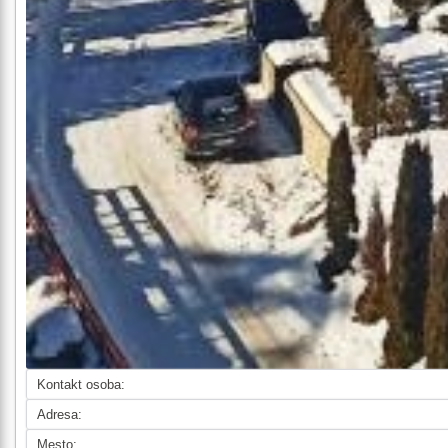
Kontakt osoba:
Adresa:
Mesto: