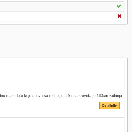
o malo dete koje spava sa roditeljima.Sirina kreveta je 160cm.Kuhinja
Detaljnije