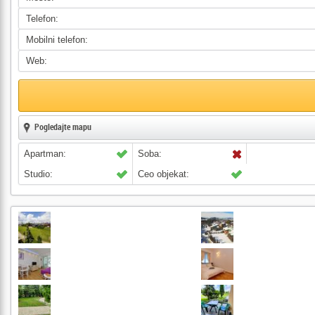
Telefon:
Mobilni telefon:
Web:
Pogledajte mapu
Apartman:
Soba:
Studio:
Ceo objekat: